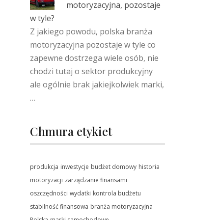
motoryzacyjna, pozostaje
w tyle?
Z jakiego powodu, polska branża
motoryzacyjna pozostaje w tyle co
zapewne dostrzega wiele osób, nie
chodzi tutaj o sektor produkcyjny
ale ogólnie brak jakiejkolwiek marki,
…
Chmura etykiet
produkcja
inwestycje
budżet domowy
historia
motoryzacji
zarządzanie finansami
oszczędności
wydatki
kontrola budżetu
stabilność finansowa
branża motoryzacyjna
Polska
marki samochodowe