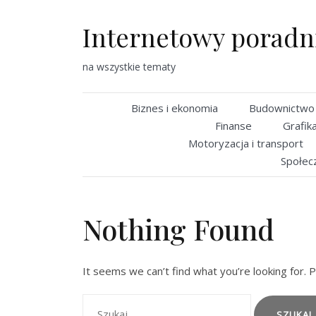
Skip
to
Internetowy poradn
content
na wszystkie tematy
Biznes i ekonomia
Budownictwo i
Finanse
Grafika
Motoryzacja i transport
Społec
Nothing Found
It seems we can’t find what you’re looking for. 
Szukaj: