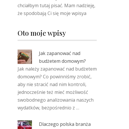
chciałbym tutaj pisać. Mam nadzieję,
że spodobają Ci się moje wpisya
Oto moje wpisy
Jak zapanować nad
budżetem domowym?
Jak należy zapanować nad budżetem
domowym? Co powinniśmy zrobić,
aby nie stracić nad nim kontroli,
jednocześnie też mieć możliwość
swobodnego analizowania naszych
wydatków, bezpośrednio z …
Dlaczego polska branża