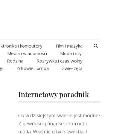
SEARCH BUTT
ektronika i komputery
Film i muzyka
Media i wiadomości
Moda i styl
Rodzina
Rozrywka i czas wolny
gi
Zdrowie i uroda
Zwierzęta
Internetowy poradnik
Co w dzisiejszym świecie jest modne?
Z pewnością finanse, internet i
moda. Właśnie o tych kwestiach