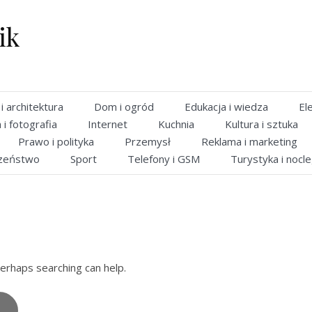
ik
 architektura
Dom i ogród
Edukacja i wiedza
El
 i fotografia
Internet
Kuchnia
Kultura i sztuka
Prawo i polityka
Przemysł
Reklama i marketing
zeństwo
Sport
Telefony i GSM
Turystyka i nocle
Perhaps searching can help.